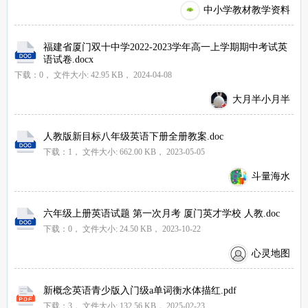
中小学教材教学资料
福建省厦门双十中学2022-2023学年高一上学期期中考试英
语试卷.docx
下载：0，
文件大小:
42.95 KB
， 2024-04-08
大月半小月半
人教版新目标八年级英语下册全册教案.doc
下载：1，
文件大小:
662.00 KB
， 2023-05-05
斗量海水
六年级上册英语试题 第一次月考 厦门英才学校 人教.doc
下载：0，
文件大小:
24.50 KB
， 2023-10-22
心灵地图
新概念英语青少版入门级a单词衡水体描红.pdf
下载：3，
文件大小:
132.56 KB
， 2025-02-23