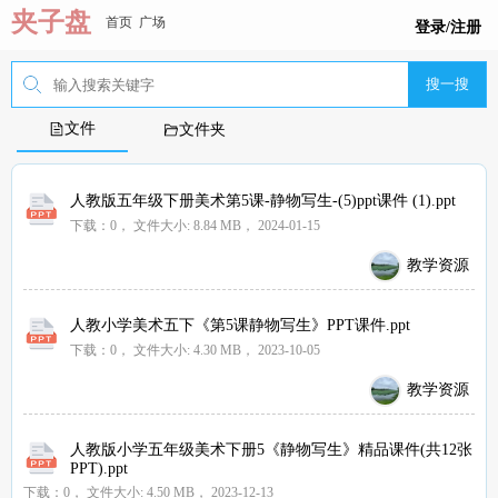
夹子盘
首页
广场
登录/注册
搜一搜
文件
文件夹
人教版五年级下册美术第5课-静物写生-(5)ppt课件 (1).ppt
下载：0，
文件大小:
8.84 MB
， 2024-01-15
教学资源
人教小学美术五下《第5课静物写生》PPT课件.ppt
下载：0，
文件大小:
4.30 MB
， 2023-10-05
教学资源
人教版小学五年级美术下册5《静物写生》精品课件(共12张
PPT).ppt
下载：0，
文件大小:
4.50 MB
， 2023-12-13