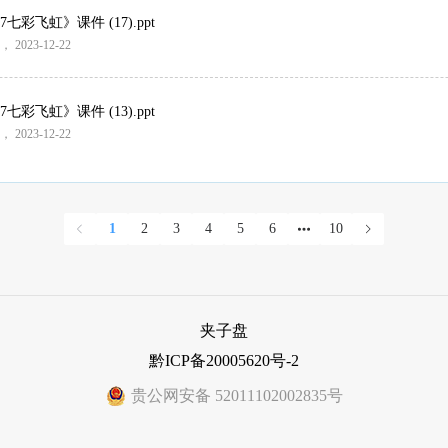
彩飞虹》课件 (17).ppt
， 2023-12-22
彩飞虹》课件 (13).ppt
， 2023-12-22
1
2
3
4
5
6
10
夹子盘
黔ICP备20005620号-2
贵公网安备 52011102002835号