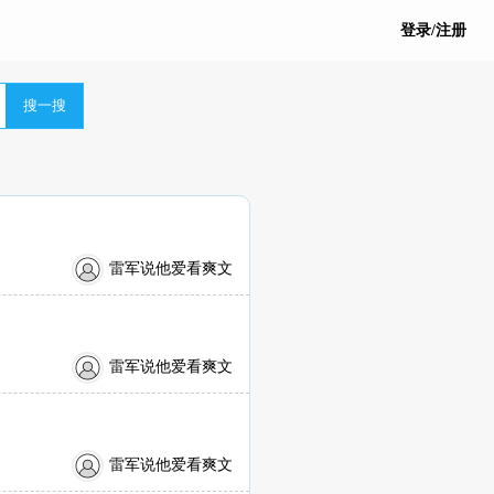
登录/注册
搜一搜
雷军说他爱看爽文
雷军说他爱看爽文
雷军说他爱看爽文