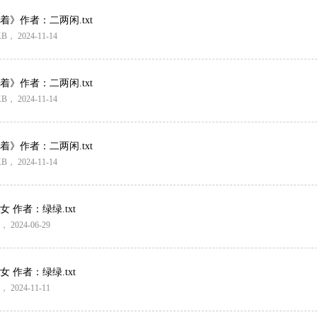
》作者：二两闲.txt
KB
， 2024-11-14
》作者：二两闲.txt
KB
， 2024-11-14
》作者：二两闲.txt
KB
， 2024-11-14
 作者：绿绿.txt
， 2024-06-29
 作者：绿绿.txt
， 2024-11-11