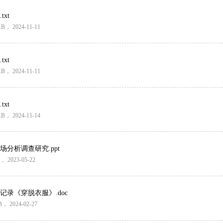
xt
KB
， 2024-11-11
xt
KB
， 2024-11-11
xt
KB
， 2024-11-14
分析调查研究.ppt
， 2023-05-22
录《穿脱衣服》.doc
B
， 2024-02-27