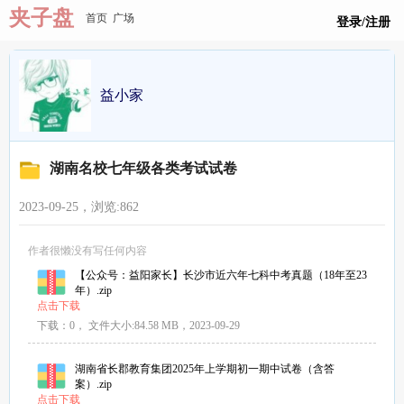
夹子盘
首页
广场
登录/注册
益小家
湖南名校七年级各类考试试卷
2023-09-25，浏览:
862
作者很懒没有写任何内容
【公众号：益阳家长】长沙市近六年七科中考真题（18年至23
年）.zip
点击下载
下载：0，
文件大小:
84.58 MB
，2023-09-29
湖南省长郡教育集团2025年上学期初一期中试卷（含答
案）.zip
点击下载