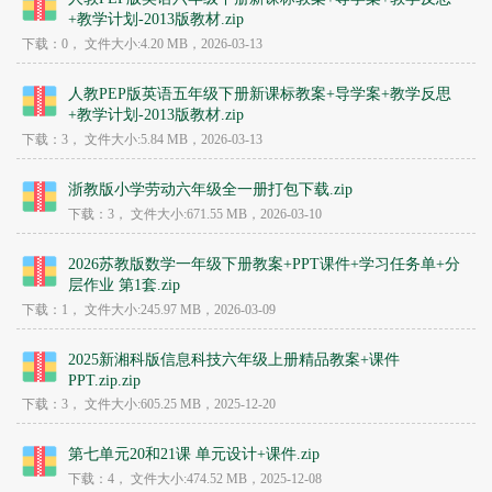
+教学计划-2013版教材.zip
下载：0，
文件大小:
4.20 MB
，2026-03-13
人教PEP版英语五年级下册新课标教案+导学案+教学反思
+教学计划-2013版教材.zip
下载：3，
文件大小:
5.84 MB
，2026-03-13
浙教版小学劳动六年级全一册打包下载.zip
下载：3，
文件大小:
671.55 MB
，2026-03-10
2026苏教版数学一年级下册教案+PPT课件+学习任务单+分
层作业 第1套.zip
下载：1，
文件大小:
245.97 MB
，2026-03-09
2025新湘科版信息科技六年级上册精品教案+课件
PPT.zip.zip
下载：3，
文件大小:
605.25 MB
，2025-12-20
第七单元20和21课 单元设计+课件.zip
下载：4，
文件大小:
474.52 MB
，2025-12-08