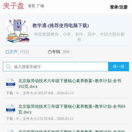
夹子盘
首页
广场
登录/注册
教学通-(推荐使用电脑下载)
有偿资源整合，小学、初中、高中、中职大部分都
有
文件
专辑
17232
3000
搜一搜
北京版劳动技术六年级下册核心素养教案+教学计划-全书
102页.docx
下载：0，
文件大小:
203.07 KB
，2026-03-13
北京版劳动技术三年级下册核心素养教案+教学计划-全书69
页.docx
下载：0，
文件大小:
155.50 KB
，2026-03-13