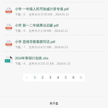
小学 一年级人民币加减计算专项.pdf
下载：0，
文件大小:
57.85 KB
，2024-01-23
小学 新一二年级乘法启蒙.pdf
下载：0，
文件大小:
2.39 MB
，2024-01-23
小学 思维导图看图写话.pdf
下载：7，
文件大小:
8.51 MB
，2024-01-23
2024年寒假计划表.xlsx
下载：0，
文件大小:
531.51 KB
，2024-01-23
1
2
3
4
5
6
夹子盘