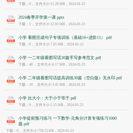
下载：0，
文件大小:
11.29 MB
，2024-01-23
2024春季开学第一课.pptx
下载：1，
文件大小:
12.93 MB
，2024-01-23
小学 看图完成句子专项训练（基础16+进阶11）.pdf
下载：0，
文件大小:
7.05 MB
，2024-01-23
小学 一二年级看图写话30篇手写参考范文.pdf
下载：48，
文件大小:
6.17 MB
，2024-01-23
小学 二年级看图写话提高训练30篇（空白版）无水印.pdf
下载：10，
文件大小:
3.45 MB
，2024-01-23
小学 比大小：大于小于等于.pdf
下载：0，
文件大小:
2.15 MB
，2024-01-23
小学提前预习练习 一下数学-元角分计算专项练习1000
题.pdf
下载：0，
文件大小:
758.25 KB
，2024-01-23