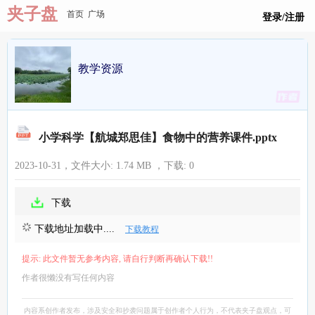
夹子盘
首页
广场
登录/注册
教学资源
小学科学【航城郑思佳】食物中的营养课件.pptx
2023-10-31，文件大小:
1.74 MB
，下载:
0
下载
下载地址加载中....
下载教程
提示: 此文件暂无参考内容, 请自行判断再确认下载!!
作者很懒没有写任何内容
内容系创作者发布，涉及安全和抄袭问题属于创作者个人行为，不代表夹子盘观点，可