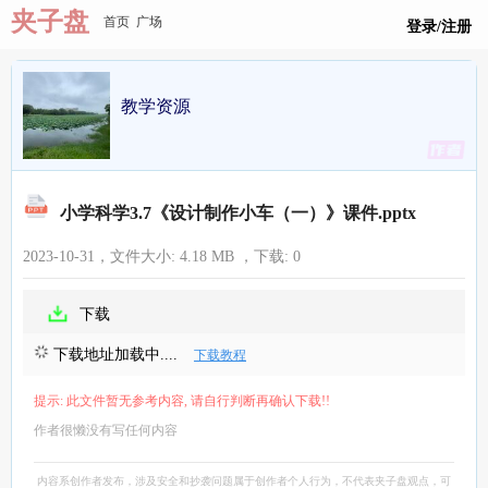
夹子盘
首页
广场
登录/注册
教学资源
小学科学3.7《设计制作小车（一）》课件.pptx
2023-10-31，文件大小:
4.18 MB
，下载:
0
下载
下载地址加载中....
下载教程
提示: 此文件暂无参考内容, 请自行判断再确认下载!!
作者很懒没有写任何内容
内容系创作者发布，涉及安全和抄袭问题属于创作者个人行为，不代表夹子盘观点，可