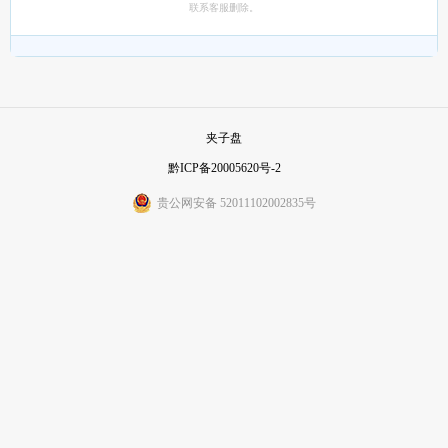
联系客服删除。
夹子盘
黔ICP备20005620号-2
贵公网安备 52011102002835号