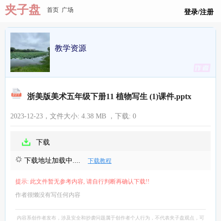
夹子盘
首页
广场
登录/注册
教学资源
浙美版美术五年级下册11 植物写生 (1)课件.pptx
2023-12-23，文件大小:
4.38 MB
，下载:
0
下载
下载地址加载中....
下载教程
提示: 此文件暂无参考内容, 请自行判断再确认下载!!
作者很懒没有写任何内容
内容系创作者发布，涉及安全和抄袭问题属于创作者个人行为，不代表夹子盘观点，可