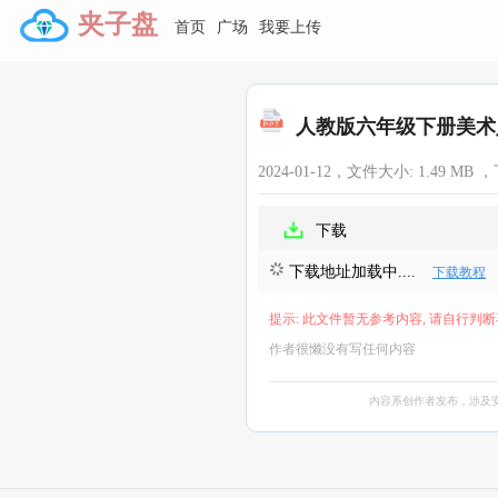
夹子盘
首页
广场
我要上传
人教版六年级下册美术人教
2024-01-12，文件大小:
1.49 MB
，
下载
下载地址加载中....
下载教程
提示: 此文件暂无参考内容, 请自行判断
作者很懒没有写任何内容
内容系创作者发布，涉及