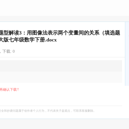
 题型解读3：用图像法表示两个变量间的关系（填选题
师大版七年级数学下册.docx
，下载:
0
再确认下载!!
安全和抄袭问题属于创作者个人行为，不代表夹子盘观点，可联系客服删除。