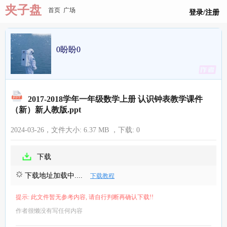
夹子盘
首页
广场
登录/注册
0盼盼0
2017-2018学年一年级数学上册 认识钟表教学课件
（新）新人教版.ppt
2024-03-26，文件大小:
6.37 MB
，下载:
0
下载
下载地址加载中....
下载教程
提示: 此文件暂无参考内容, 请自行判断再确认下载!!
作者很懒没有写任何内容