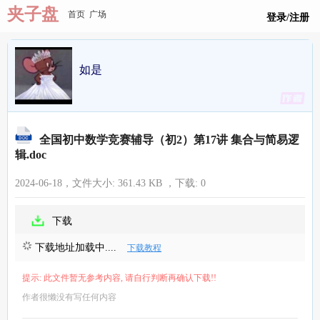
夹子盘
首页
广场
登录/注册
如是
全国初中数学竞赛辅导（初2）第17讲 集合与简易逻
辑.doc
2024-06-18，文件大小:
361.43 KB
，下载:
0
下载
下载地址加载中....
下载教程
提示: 此文件暂无参考内容, 请自行判断再确认下载!!
作者很懒没有写任何内容