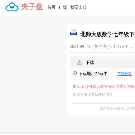
夹子盘
首页
广场
我要上传
北师大版数学七年级下册
2024-09-23，文件大小:
1.05 MB
，
下载
下载地址加载中....
下载教程
提示: 此文件暂无参考内容, 请自行判断
作者很懒没有写任何内容
内容系创作者发布，涉及