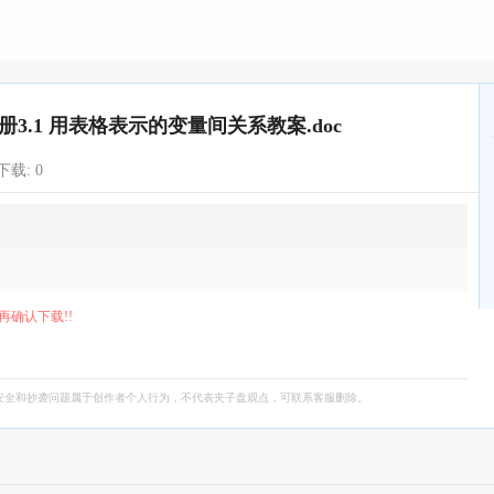
3.1 用表格表示的变量间关系教案.doc
下载:
0
再确认下载!!
安全和抄袭问题属于创作者个人行为，不代表夹子盘观点，可联系客服删除。