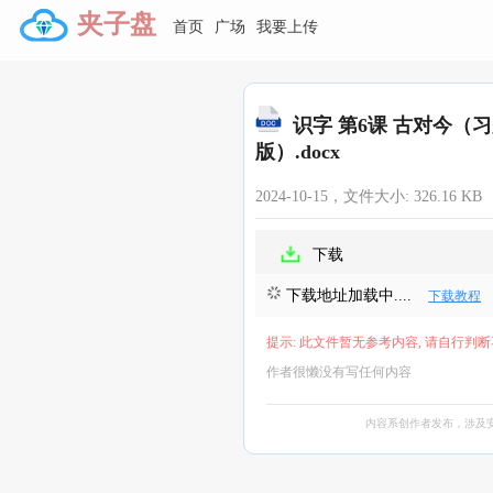
夹子盘
首页
广场
我要上传
识字 第6课 古对今
版）.docx
2024-10-15，文件大小:
326.16 KB
下载
下载地址加载中....
下载教程
提示: 此文件暂无参考内容, 请自行判断
作者很懒没有写任何内容
内容系创作者发布，涉及