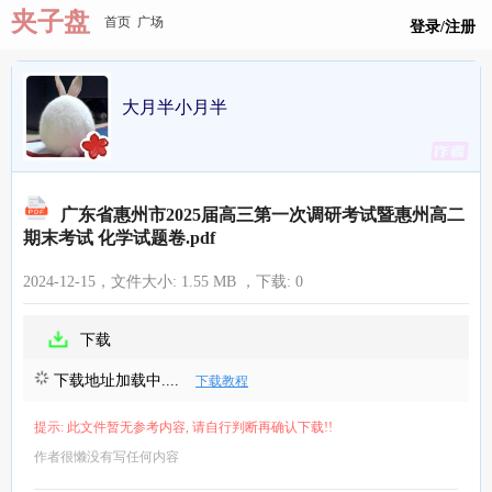
夹子盘
首页
广场
登录/注册
大月半小月半
广东省惠州市2025届高三第一次调研考试暨惠州高二
期末考试 化学试题卷.pdf
2024-12-15，文件大小:
1.55 MB
，下载:
0
下载
下载地址加载中....
下载教程
提示: 此文件暂无参考内容, 请自行判断再确认下载!!
作者很懒没有写任何内容