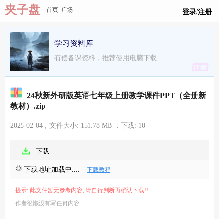
夹子盘
首页
广场
登录/注册
学习资料库
有偿备课资料，推荐使用电脑下载
24秋新外研版英语七年级上册教学课件PPT（全册新
教材）.zip
2025-02-04，文件大小:
151.78 MB
，下载:
10
下载
下载地址加载中....
下载教程
提示: 此文件暂无参考内容, 请自行判断再确认下载!!
作者很懒没有写任何内容