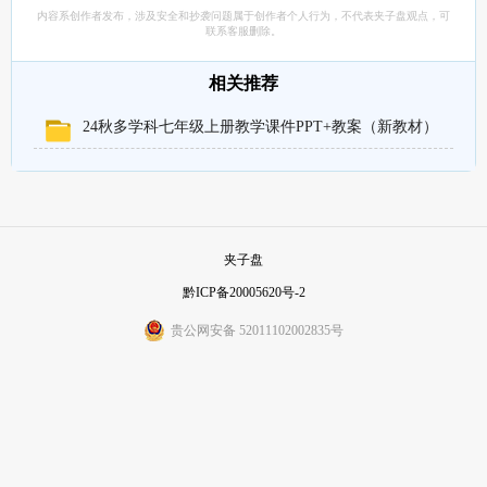
内容系创作者发布，涉及安全和抄袭问题属于创作者个人行为，不代表夹子盘观点，可
联系客服删除。
相关推荐
24秋多学科七年级上册教学课件PPT+教案（新教材）
夹子盘
黔ICP备20005620号-2
贵公网安备 52011102002835号