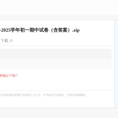
-2025学年初一期中试卷（含答案）.zip
下载:
0
再确认下载!!
安全和抄袭问题属于创作者个人行为，不代表夹子盘观点，可联系客服删除。