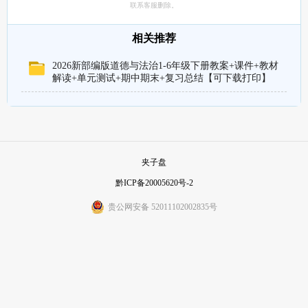
联系客服删除。
相关推荐
2026新部编版道德与法治1-6年级下册教案+课件+教材
解读+单元测试+期中期末+复习总结【可下载打印】
夹子盘
黔ICP备20005620号-2
贵公网安备 52011102002835号