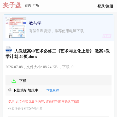
夹子盘
首页
广场
登录/注册
教与学
有偿备课资源，推荐使用电脑下载
人教版高中艺术必修二《艺术与文化上册》 教案+教
学计划-49页.docx
2026-07-08，文件大小:
88.24 KB
，下载:
0
下载
下载地址加载中....
下载教程
提示: 此文件暂无参考内容, 请自行判断再确认下载!!
作者很懒没有写任何内容