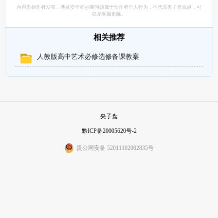
内容系创作者发布，涉及安全和抄袭问题属于创作者个人行为，不代表夹子盘观点，可
联系客服删除。
相关推荐
人教版高中艺术必修选修备课教案
夹子盘
黔ICP备20005620号-2
贵公网安备 52011102002835号