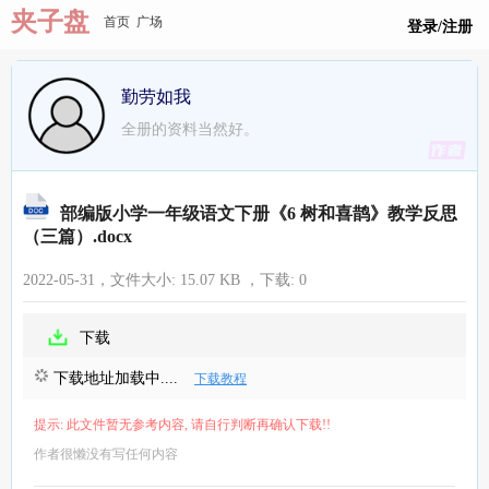
夹子盘
首页
广场
登录/注册
勤劳如我
全册的资料当然好。
部编版小学一年级语文下册《6 树和喜鹊》教学反思
（三篇）.docx
2022-05-31，文件大小:
15.07 KB
，下载:
0
下载
下载地址加载中....
下载教程
提示: 此文件暂无参考内容, 请自行判断再确认下载!!
作者很懒没有写任何内容