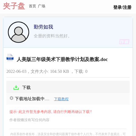
夹子盘
首页
广场
登录/注册
勤劳如我
全册的资料当然好。
人美版三年级美术下册教学计划及教案.doc
2022-06-03，文件大小:
104.50 KB
，下载:
0
下载
下载地址加载中....
下载教程
提示: 此文件暂无参考内容, 请自行判断再确认下载!!
作者很懒没有写任何内容
内容系创作者发布，涉及安全和抄袭问题属于创作者个人行为，不代表夹子盘观点，可