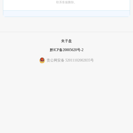
联系客服删除。
夹子盘
黔ICP备20005620号-2
贵公网安备 52011102002835号