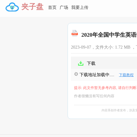
夹子盘
首页
广场
我要上传
2020年全国中学生英语
2023-09-07，文件大小:
1.72 MB
，
下载
下载地址加载中....
下载教程
提示: 此文件暂无参考内容, 请自行判断
作者很懒没有写任何内容
内容系创作者发布，涉及