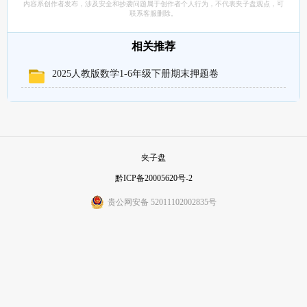
内容系创作者发布，涉及安全和抄袭问题属于创作者个人行为，不代表夹子盘观点，可
联系客服删除。
相关推荐
2025人教版数学1-6年级下册期末押题卷
夹子盘
黔ICP备20005620号-2
贵公网安备 52011102002835号