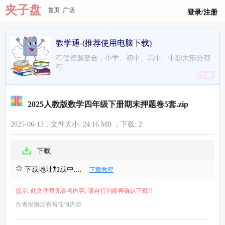
夹子盘
首页
广场
登录/注册
教学通-(推荐使用电脑下载)
有偿资源整合，小学、初中、高中、中职大部分都
有
2025人教版数学四年级下册期末押题卷5套.zip
2025-06-13，文件大小:
24.16 MB
，下载:
2
下载
下载地址加载中....
下载教程
提示: 此文件暂无参考内容, 请自行判断再确认下载!!
作者很懒没有写任何内容